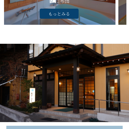
3布団
もっとみる