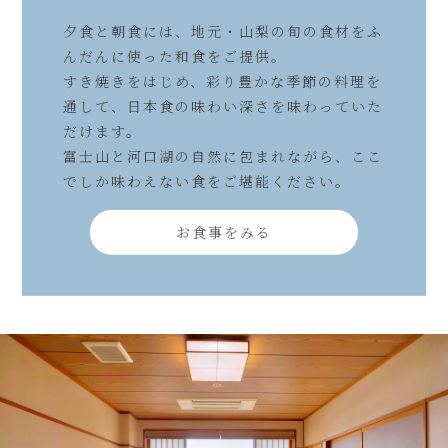
夕食と朝食には、地元・山梨の旬の食材をふ
んだんに使った和食をご提供。
すき焼きをはじめ、彩り豊かな季節の料理を
通して、日本食の味わい深さを味わっていた
だけます。
富士山と河口湖の自然に包まれながら、ここ
でしか味わえない食をご堪能ください。
お食事をみる