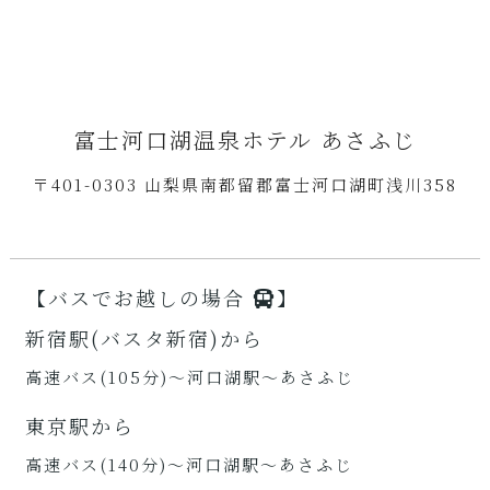
富士河口湖温泉ホテル あさふじ
〒401-0303 山梨県南都留郡富士河口湖町浅川358
【バスでお越しの場合
】
新宿駅(バスタ新宿)から
高速バス(105分)～河口湖駅～あさふじ
東京駅から
高速バス(140分)～河口湖駅～あさふじ