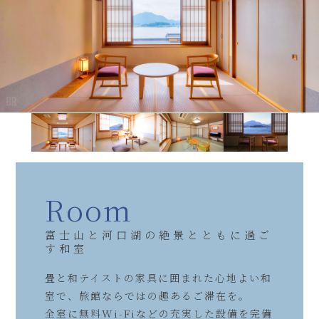
Room
富士山と河口湖の絶景とともに過ご
す和室
畳と和テイストの家具に囲まれた心地よい和
室で、旅館ならではの趣あるご滞在を。
全室に無料Wi-Fiなどの充実した設備を完備