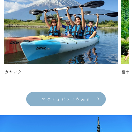
カヤック
富士
アクティビティをみる