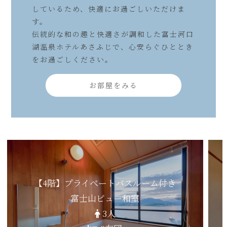
しているため、快適にお過ごしいただけま
す。
伝統的な和の趣と快適さが調和した富士河口
湖温泉ホテルあさふじで、心安らぐひととき
をお過ごしください。
お部屋をみる
【4階】プライベートバスルーム付き
富士山ビュー和室
3人