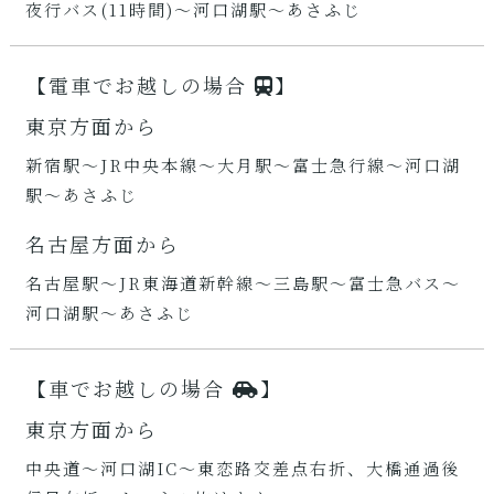
夜行バス(11時間)～河口湖駅～あさふじ
【電車でお越しの場合
】
東京方面から
新宿駅～JR中央本線～大月駅～富士急行線～河口湖
駅～あさふじ
名古屋方面から
名古屋駅～JR東海道新幹線～三島駅～富士急バス～
河口湖駅～あさふじ
【車でお越しの場合
】
東京方面から
中央道～河口湖IC～東恋路交差点右折、大橋通過後