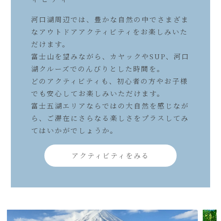
河口湖周辺では、豊かな自然の中でさまざま
なアウトドアアクティビティをお楽しみいた
だけます。
富士山を望みながら、カヤックやSUP、河口
湖クルーズでのんびりとした時間を。
どのアクティビティも、初心者の方やお子様
でも安心してお楽しみいただけます。
富士五湖エリアならではの大自然を感じなが
ら、ご滞在にさらなる楽しさをプラスしてみ
てはいかがでしょうか。
アクティビティをみる