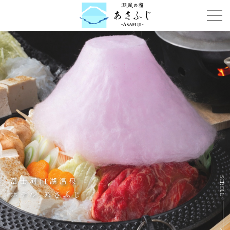
SCROLL
富士河口湖温泉
ホテル あさふじ