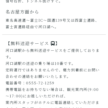
信号右折、トンネル抜けすぐ。
名古屋方面から
東名高速道～富士IC～国道139号又は西富士道路、
富士宮道路経由で河口湖へ。
【無料送迎サービス
】
河口湖駅から無料送迎サービスをご提供しておりま
す。
河口湖駅の送迎の乗り場は10番です。
定時運行ではありませんので、極力到着前にお問い
合わせの連絡をお願いいたします。
電話番号：0555-72-1259
携帯電話をお持ちでない場合は、観光案内所(9:00
～17:00)にお越しいただければ、
案内所スタッフがホテルに電話連絡していただけま